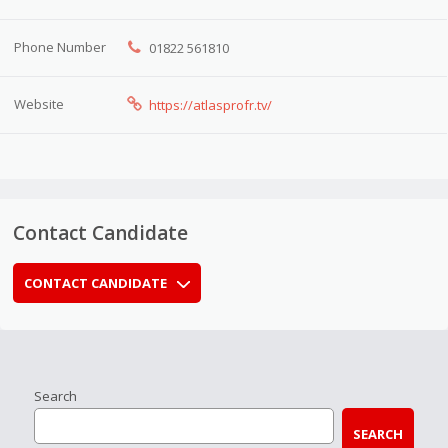
Phone Number
01822 561810
Website
https://atlasprofr.tv/
Contact Candidate
CONTACT CANDIDATE
Search
SEARCH