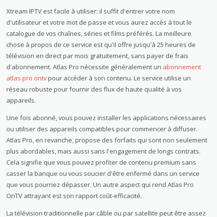
Xtream IPTV est facile à utiliser: il suffit d'entrer votre nom
d'utilisateur et votre mot de passe et vous aurez accès à tout le
catalogue de vos chaînes, séries et films préférés. La meilleure
chose à propos de ce service est qu'il offre jusqu'à 25 heures de
télévision en direct par mois gratuitement, sans payer de frais
d'abonnement. Atlas Pro nécessite généralement un
abonnement
atlas pro ontv
pour accéder à son contenu. Le service utilise un
réseau robuste pour fournir des flux de haute qualité à vos
appareils.
Une fois abonné, vous pouvez installer les applications nécessaires
ou utiliser des appareils compatibles pour commencer à diffuser.
Atlas Pro, en revanche, propose des forfaits qui sont non seulement
plus abordables, mais aussi sans l'engagement de longs contrats.
Cela signifie que vous pouvez profiter de contenu premium sans
casser la banque ou vous soucier d'être enfermé dans un service
que vous pourriez dépasser. Un autre aspect qui rend Atlas Pro
OnTV attrayant est son rapport coût-efficacité.
La télévision traditionnelle par câble ou par satellite peut être assez