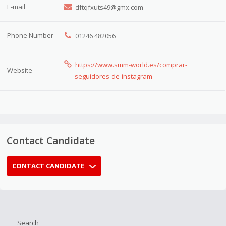
E-mail
dftqfxuts49@gmx.com
Phone Number
01246 482056
https://www.smm-world.es/comprar-
Website
seguidores-de-instagram
Contact Candidate
CONTACT CANDIDATE
Search