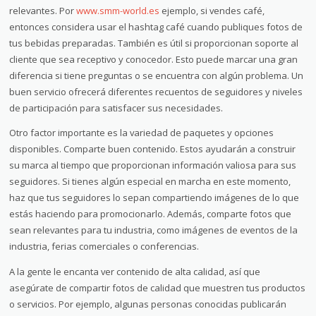
relevantes. Por
www.smm-world.es
ejemplo, si vendes café,
entonces considera usar el hashtag café cuando publiques fotos de
tus bebidas preparadas. También es útil si proporcionan soporte al
cliente que sea receptivo y conocedor. Esto puede marcar una gran
diferencia si tiene preguntas o se encuentra con algún problema. Un
buen servicio ofrecerá diferentes recuentos de seguidores y niveles
de participación para satisfacer sus necesidades.
Otro factor importante es la variedad de paquetes y opciones
disponibles. Comparte buen contenido. Estos ayudarán a construir
su marca al tiempo que proporcionan información valiosa para sus
seguidores. Si tienes algún especial en marcha en este momento,
haz que tus seguidores lo sepan compartiendo imágenes de lo que
estás haciendo para promocionarlo. Además, comparte fotos que
sean relevantes para tu industria, como imágenes de eventos de la
industria, ferias comerciales o conferencias.
A la gente le encanta ver contenido de alta calidad, así que
asegúrate de compartir fotos de calidad que muestren tus productos
o servicios. Por ejemplo, algunas personas conocidas publicarán