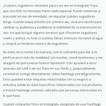
¿Cuántos seguidores necesitas para ir en vivo en Instagram? Para
que sea fácil, no necesitas hacer nada especial. Puede comenzar a
transmitir en vivo de inmediato, sin importar cuántos seguidores
tenga. Cuando toque el botón por primera vez, verá una opción para
cambiar su audiencia y establecer la visibilidad de su transmisión en
vivo. Así que busqué algunos servicios que ofrecieran seguidores
reales y activos, no bots ni cuentas falsas. Entonces me lancé al agua
y compré un modesto número de seguidores.
No miles de la noche a la mañana, solo lo suficiente para dar a mi
perfil un poco más de visibilidad. Leí reseñas, revisé testimonios y me
aseguré de que tuvieran buena reputación. Esto ayudará a otros
amantes del café a ver tus fotos en sus feeds y, potencialmente,
conectarse contigo directamente. Utilice hashtags estratégicamente.
Estos pueden incluir etiquetas relacionadas con su negocio o
industria, palabras clave específicas relacionadas con sus productos
e incluso hashtags comunes utilizados por personas interesadas en
lo que hace.
Cuando compartas fotos en Instagram, asegúrate de usar hashtags